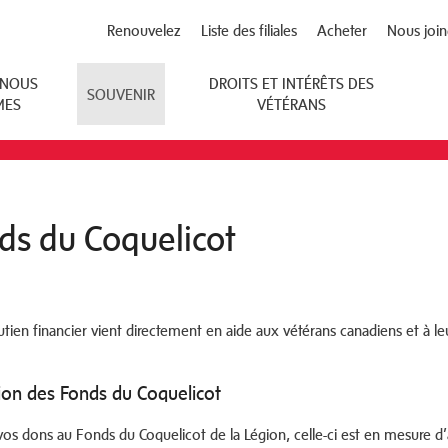
Renouvelez
Liste des filiales
Acheter
Nous join
 NOUS
DROITS ET INTÉRÊTS DES
SOUVENIR
MES
VÉTÉRANS
ds du Coquelicot
tien financier vient directement en aide aux vétérans canadiens et à leu
tion des Fonds du Coquelicot
vos dons au Fonds du Coquelicot de la Légion, celle-ci est en mesure d’