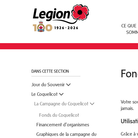
Royal Canadian Legion
CE QUE
SOM
Fon
DANS CETTE SECTION
Jour du Souvenir
Le Coquelicot
Votre sou
La Campagne du Coquelicot
jamais.
Fonds du Coquelicot
Utilisa
Financement d’organismes
Grâce à 
Graphiques de la campagne du