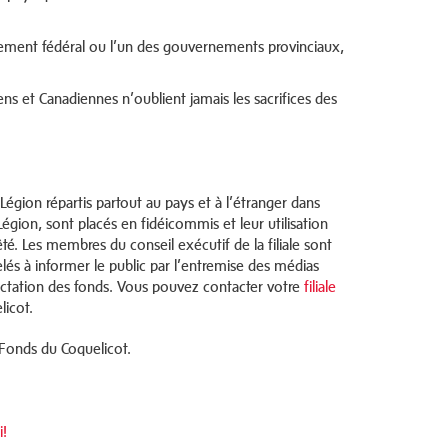
rnement fédéral ou l’un des gouvernements provinciaux,
ns et Canadiennes n’oublient jamais les sacrifices des
égion répartis partout au pays et à l’étranger dans
 Légion, sont placés en fidéicommis et leur utilisation
té. Les membres du conseil exécutif de la filiale sont
és à informer le public par l’entremise des médias
ffectation des fonds. Vous pouvez contacter votre
filiale
licot.
 Fonds du Coquelicot.
i!