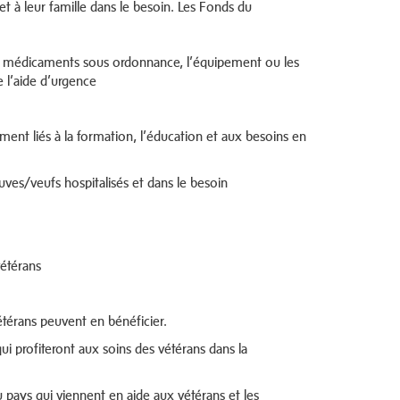
 à leur famille dans le besoin. Les Fonds du
les médicaments sous ordonnance, l’équipement ou les
e l’aide d’urgence
ent liés à la formation, l’éducation et aux besoins en
uves/veufs hospitalisés et dans le besoin
vétérans
étérans peuvent en bénéficier.
 profiteront aux soins des vétérans dans la
 au pays qui viennent en aide aux vétérans et les