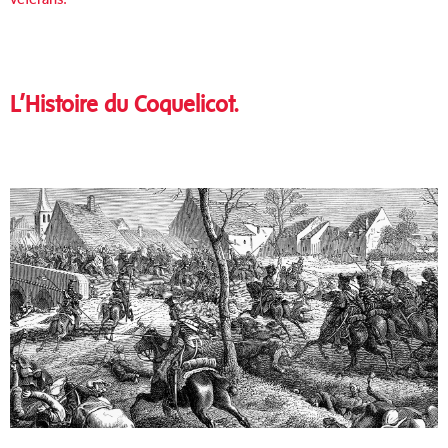
L’Histoire du Coquelicot.