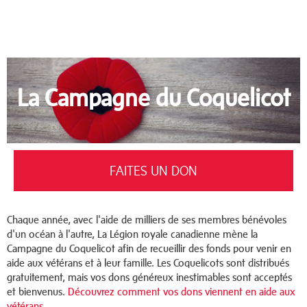
La Campagne du Coquelicot
FAITES UN DON
Chaque année, avec l'aide de milliers de ses membres bénévoles
d'un océan à l'autre, La Légion royale canadienne mène la
Campagne du Coquelicot afin de recueillir des fonds pour venir en
aide aux vétérans et à leur famille. Les Coquelicots sont distribués
gratuitement, mais vos dons généreux inestimables sont acceptés
et bienvenus.
Découvrez comment vos dons viennent en aide aux
vétérans.