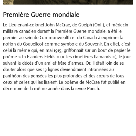
Première Guerre mondiale
Le Lieutenant-colonel John McCrae, de Guelph (Ont.), et médecin
militaire canadien durant la Première Guerre mondiale, a été le
premier au sein du Commonwealth et du Canada à exprimer la
notion du Coquelicot comme symbole du Souvenir. En effet, c’est
celui-là même qui, en mai 1915, griffonnait sur un bout de papier le
poème « In Flanders Fields » (« Les cimetières flamands »), le jour
suivant le décès d’un ami et frère d’armes. Or, il était loin de se
douter alors que ses 13 lignes deviendraient intronisées au
panthéon des pensées les plus profondes et des cœurs de tous
ceux et celles qui les liraient. Le poème de McCrae fut publié en
décembre de la même année dans la revue Punch.