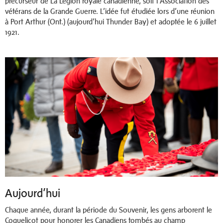
précurseur de La Légion royale canadienne, soit l’Association des
vétérans de la Grande Guerre. L’idée fut étudiée lors d’une réunion
à Port Arthur (Ont.) (aujourd’hui Thunder Bay) et adoptée le 6 juillet
1921.
Aujourd’hui
Chaque année, durant la période du Souvenir, les gens arborent le
Coquelicot pour honorer les Canadiens tombés au champ