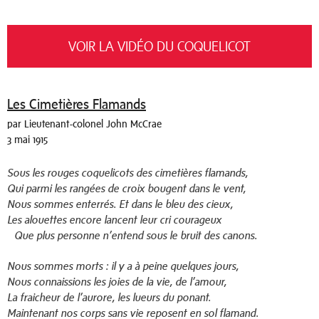
VOIR LA VIDÉO DU COQUELICOT
Les Cimetières Flamands
par Lieutenant-colonel John McCrae
3 mai 1915
Sous les rouges coquelicots des cimetières flamands,
Qui parmi les rangées de croix bougent dans le vent,
Nous sommes enterrés. Et dans le bleu des cieux,
Les alouettes encore lancent leur cri courageux
Que plus personne n’entend sous le bruit des canons.
Nous sommes morts : il y a à peine quelques jours,
Nous connaissions les joies de la vie, de l’amour,
La fraicheur de l’aurore, les lueurs du ponant.
Maintenant nos corps sans vie reposent en sol flamand.