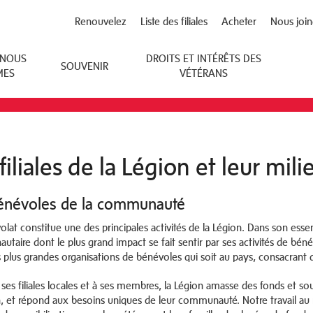
Renouvelez
Liste des filiales
Acheter
Nous join
 NOUS
DROITS ET INTÉRÊTS DES
SOUVENIR
MES
VÉTÉRANS
filiales de la Légion et leur mili
énévoles de la communauté
olat constitue une des principales activités de la Légion. Dans son ess
taire dont le plus grand impact se fait sentir par ses activités de bé
s plus grandes organisations de bénévoles qui soit au pays, consacrant
 ses filiales locales et à ses membres, la Légion amasse des fonds et so
n, et répond aux besoins uniques de leur communauté. Notre travail