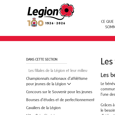
Royal Canadian Legion
CE QUE
SOM
Les 
DANS CETTE SECTION
Les filiales de la Légion et leur milieu
Les b
Championnats nationaux d’athlétisme
Le bénév
pour jeunes de la Légion
communau
Concours sur le Souvenir pour les jeunes
l’une de
Bourses d’études et de perfectionnement
Grâces à
Cavaliers de la Légion
le besoi