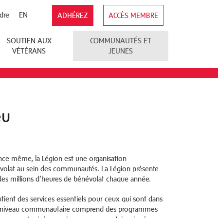
dre
EN
ADHÉREZ
ACCÈS MEMBRE
SOUTIEN AUX
COMMUNAUTÉS ET
VÉTÉRANS
JEUNES
eu
ence même, la Légion est une organisation
névolat au sein des communautés. La Légion présente
 des millions d’heures de bénévolat chaque année.
utient des services essentiels pour ceux qui sont dans
 au niveau communautaire comprend des programmes