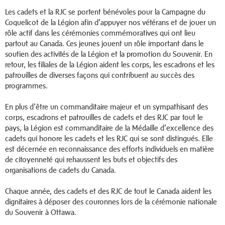
Les cadets et la RJC se portent bénévoles pour la Campagne du
Coquelicot de la Légion afin d’appuyer nos vétérans et de jouer un
rôle actif dans les cérémonies commémoratives qui ont lieu
partout au Canada. Ces jeunes jouent un rôle important dans le
soutien des activités de la Légion et la promotion du Souvenir. En
retour, les filiales de la Légion aident les corps, les escadrons et les
patrouilles de diverses façons qui contribuent au succès des
programmes.
En plus d’être un commanditaire majeur et un sympathisant des
corps, escadrons et patrouilles de cadets et des RJC par tout le
pays, la Légion est commanditaire de la Médaille d’excellence des
cadets qui honore les cadets et les RJC qui se sont distingués. Elle
est décernée en reconnaissance des efforts individuels en matière
de citoyenneté qui rehaussent les buts et objectifs des
organisations de cadets du Canada.
Chaque année, des cadets et des RJC de tout le Canada aident les
dignitaires à déposer des couronnes lors de la cérémonie nationale
du Souvenir à Ottawa.