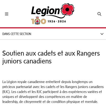
Royal Canadian Legion
Toggle navigation
Toggl
DANS CETTE SECTION
Soutien aux cadets et aux Rangers
juniors canadiens
La Légion royale canadienne entretient depuis longtemps un
précieux partenariat avec les cadets et les Rangers juniors canadiens
(RJC). Les cadets et les RJC participent à des expériences variées et
uniques et développent des compétences en matière de
leadership, de citoyenneté et de condition physique et mentale.