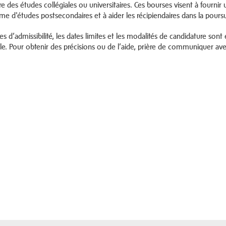
e des études collégiales ou universitaires. Ces bourses visent à fournir
e d'études postsecondaires et à aider les récipiendaires dans la poursu
res d’admissibilité, les dates limites et les modalités de candidature sont ét
ale. Pour obtenir des précisions ou de l’aide, prière de communiquer av