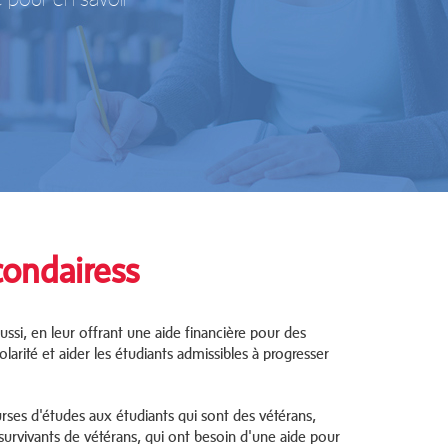
condairess
ussi, en leur offrant une aide financière pour des
olarité et aider les étudiants admissibles à progresser
urses d'études aux étudiants qui sont des vétérans,
s survivants de vétérans, qui ont besoin d'une aide pour