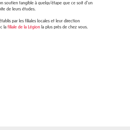
 un soutien tangible à quelqu'étape que ce soit d'un
ite de leurs études.
ablis par les filiales locales et leur direction
ec la
filiale de la Légion
la plus près de chez vous.