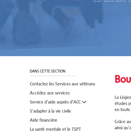
DANS CETTE SECTION
Bou
Contactez les Services aux vétérans
Accédez aux services
La Légion
Service d’aide auprès d’ACC
études po
en toute
S’adapter à la vie civile
Aide financière
Grâce au
ainsi qu'
La santé mentale et le TSPT