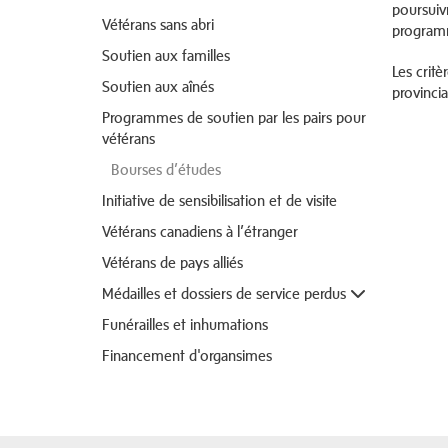
poursuivr
Vétérans sans abri
programm
Soutien aux familles
Les critè
Soutien aux aînés
provinci
Programmes de soutien par les pairs pour
vétérans
Bourses d’études
Initiative de sensibilisation et de visite
Vétérans canadiens à l’étranger
Vétérans de pays alliés
Médailles et dossiers de service perdus
Funérailles et inhumations
Financement d'organsimes