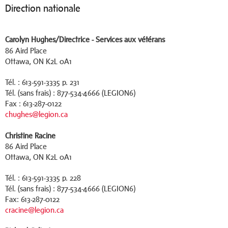
Direction nationale
Carolyn Hughes
/
Directrice
-
Services aux vétérans
86 Aird Place
Ottawa, ON K2L 0A1
Tél. : 613-591-3335 p. 231
Tél. (sans frais) : 877-534-4666 (LEGION6)
Fax : 613-287-0122
chughes@legion.ca
Christine Racine
86 Aird Place
Ottawa, ON K2L 0A1
Tél. : 613-591-3335 p. 228
Tél. (sans frais) : 877-534-4666 (LEGION6)
Fax: 613-287-0122
cracine@legion.ca