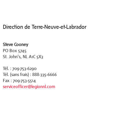
Direction de Terre-Neuve-et-Labrador
Steve Cooney
PO Box 5745
St. John’s, NL A1C 5X3
Tél. : 709-753-6290
Tél. (sans frais) : 888-335-6666
Fax : 709-753-5514
serviceofficer@legionnl.com