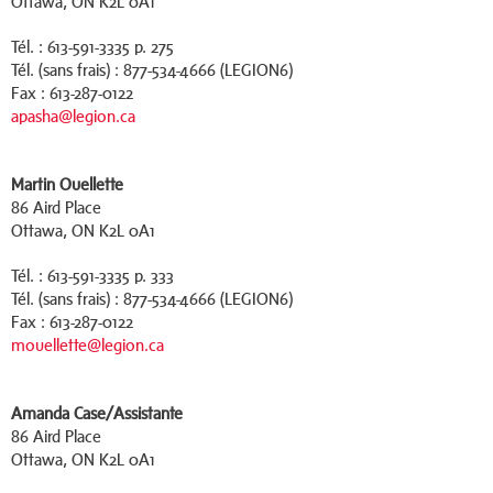
Ottawa, ON K2L 0A1
Tél. : 613-591-3335 p. 275
Tél. (sans frais) : 877-534-4666 (LEGION6)
Fax : 613-287-0122
apasha@legion.ca
Martin Ouellette
86 Aird Place
Ottawa, ON K2L 0A1
Tél. : 613-591-3335 p. 333
Tél. (sans frais) : 877-534-4666 (LEGION6)
Fax : 613-287-0122
mouellette@legion.ca
Amanda Case
/Assistante
86 Aird Place
Ottawa, ON K2L 0A1