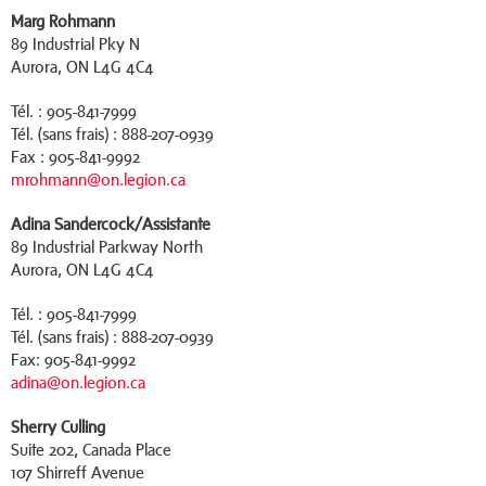
Marg Rohmann
89 Industrial Pky N
Aurora, ON L4G 4C4
Tél. : 905-841-7999
Tél. (sans frais) : 888-207-0939
Fax : 905-841-9992
mrohmann@on.legion.ca
Adina Sandercock/Assistante
89 Industrial Parkway North
Aurora, ON L4G 4C4
Tél. : 905-841-7999
Tél. (sans frais) : 888-207-0939
Fax: 905-841-9992
adina@on.legion.ca
Sherry Culling
Suite 202, Canada Place
107 Shirreff Avenue