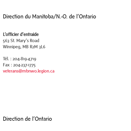
Direction du Manitoba/N.-O. de l’Ontario
L'officier d’entraide
563 St. Mary’s Road
Winnipeg, MB R2M 3L6
Tél. : 204-819-4719
Fax : 204-237-1775
veterans@mbnwo.legion.ca
Direction de l’Ontario