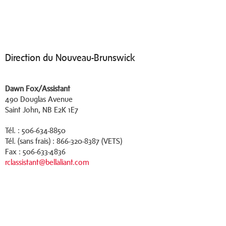
Direction du Nouveau-Brunswick
Dawn Fox/Assistant
490 Douglas Avenue
Saint John, NB E2K 1E7
Tél. : 506-634-8850
Tél. (sans frais) : 866-320-8387
(VETS)
Fax : 506-633-4836
rclassistant@bellaliant.com