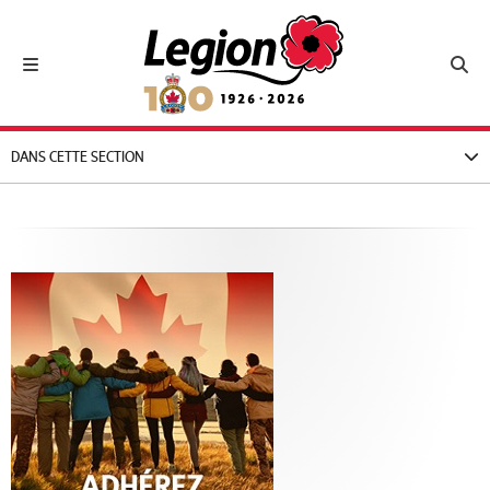
Royal Canadian Legion
Toggle navigation
Toggl
DANS CETTE SECTION