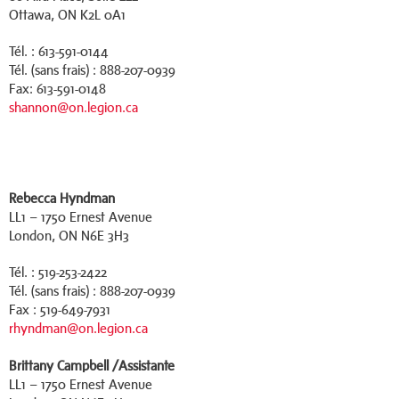
Ottawa, ON K2L 0A1
Tél. : 613-591-0144
Tél. (sans frais) : 888-207-0939
Fax: 613-591-0148
shannon@on.legion.ca
Rebecca Hyndman
LL1 – 1750 Ernest Avenue
London, ON N6E 3H3
Tél. : 519-253-2422
Tél. (sans frais) : 888-207-0939
Fax : 519-649-7931
rhyndman@on.legion.ca
Brittany Campbell /Assistante
LL1 – 1750 Ernest Avenue