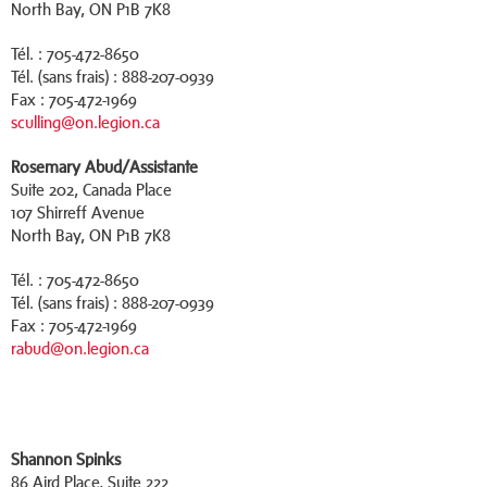
North Bay, ON P1B 7K8
Tél. : 705-472-8650
Tél. (sans frais) : 888-207-0939
Fax : 705-472-1969
sculling@on.legion.ca
Rosemary Abud/
Assistante
Suite 202, Canada Place
107 Shirreff Avenue
North Bay, ON P1B 7K8
Tél. : 705-472-8650
Tél. (sans frais) : 888-207-0939
Fax : 705-472-1969
rabud@on.legion.ca
Shannon Spinks
86 Aird Place, Suite 222