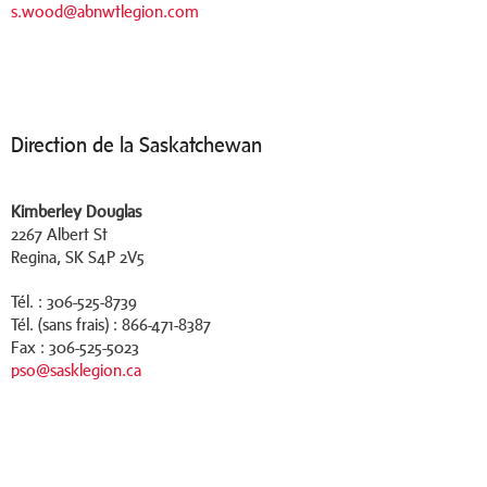
s.wood@abnwtlegion.com
Direction de la Saskatchewan
Kimberley Douglas
2267 Albert St
Regina, SK S4P 2V5
Tél. : 306-525-8739
Tél. (sans frais) : 866-471-8387
Fax : 306-525-5023
pso@sasklegion.ca