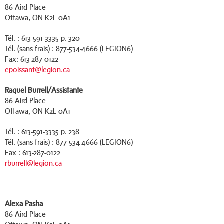
86 Aird Place
Ottawa, ON K2L 0A1
Tél. : 613-591-3335 p. 320
Tél. (sans frais) : 877-534-4666 (LEGION6)
Fax: 613-287-0122
epoissant@legion.ca
Raquel Burrell/Assistante
86 Aird Place
Ottawa, ON K2L 0A1
Tél. : 613-591-3335 p. 238
Tél. (sans frais) : 877-534-4666 (LEGION6)
Fax : 613-287-0122
rburrell@legion.ca
Alexa Pasha
86 Aird Place