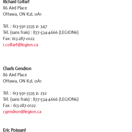
Richard Coltart
86 Aird Place
Ottawa, ON K2L 0A1
Tél. : 613-591-3335 p. 347
Tél. (sans frais) : 877-534-4666 (LEGION6)
Fax: 613-287-0122
r.coltart@legion.ca
Charls Gendron
86 Aird Place
Ottawa, ON K2L 0A1
Tél. : 613-591-3335 p. 232
Tél. (sans frais) : 877-534-4666
(LEGION6)
Fax : 613-287-0122
cgendron@legion.ca
Eric Poissant