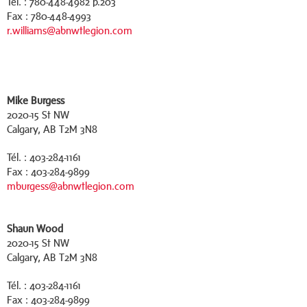
Tél. : 780-448-4982 p.203
Fax : 780-448-4993
r.williams@abnwtlegion.com
Mike Burgess
2020-15 St NW
Calgary, AB T2M 3N8
Tél. : 403-284-1161
Fax : 403-284-9899
mburgess@abnwtlegion.com
Shaun Wood
2020-15 St NW
Calgary, AB T2M 3N8
Tél. : 403-284-1161
Fax : 403-284-9899