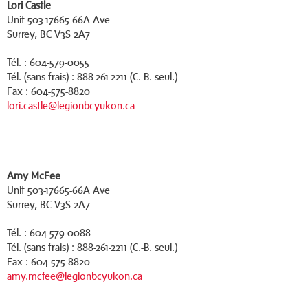
Lori Castle
Unit 503-17665-66A Ave
Surrey, BC V3S 2A7
Tél. : 604-579-0055
Tél. (sans frais) : 888-261-2211 (C.-B. seul.)
Fax : 604-575-8820
lori.castle@legionbcyukon.ca
Amy McFee
Unit 503-17665-66A Ave
Surrey, BC V3S 2A7
Tél. : 604-579-0088
Tél. (sans frais) : 888-261-2211 (C.-B. seul.)
Fax : 604-575-8820
amy.mcfee@legionbcyukon.ca