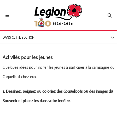
Royal Canadian Legion
Toggle navigation
Toggl
DANS CETTE SECTION
Activités pour les jeunes
Quelques idées pour inciter les jeunes à participer à la campagne du
Coquelicot chez eux.
1.
Dessinez, peignez ou coloriez des Coquelicots ou des images du
Souvenir et placez-les dans votre fenêtre.