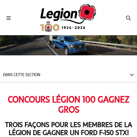
Royal Canadian Legion
Toggle navigation
Toggl
DANS CETTE SECTION
CONCOURS LÉGION 100 GAGNEZ
GROS
TROIS FAÇONS POUR LES MEMBRES DE LA
LÉGION DE GAGNER UN FORD F-150 STX!