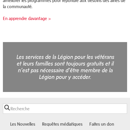
améliorer les programmes pour répondre aux besoins des aînés de
la communauté.
En apprendre davantage >
Les services de la Légion pour les vétérans
et leurs familles sont toujours gratuits et il
n’est pas nécessaire d’être membre de la
Légion pour y accéder.
Les Nouvelles
Requêtes médiatiques
Faites un don