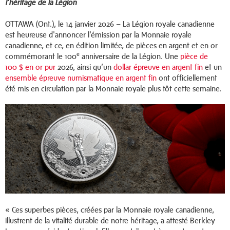
l’héritage de la Légion
OTTAWA (Ont.), le 14 janvier 2026 – La Légion royale canadienne
est heureuse d'annoncer l'émission par la Monnaie royale
canadienne, et ce, en édition limitée, de pièces en argent et en or
e
commémorant le 100
anniversaire de la Légion. Une
pièce de
100 $ en or pur
2026, ainsi qu’un
dollar épreuve en argent fin
et un
ensemble épreuve numismatique en argent fin
ont officiellement
été mis en circulation par la Monnaie royale plus tôt cette semaine.
« Ces superbes pièces, créées par la Monnaie royale canadienne,
illustrent de la vitalité durable de notre héritage, a attesté Berkley