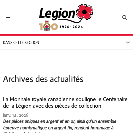
Royal Canadian Legion
Toggle navigation
Toggl
DANS CETTE SECTION
Archives des actualités
La Monnaie royale canadienne souligne le Centenaire
de la Légion avec des pièces de collection
janv. 14, 2026
Des pièces uniques en argent et en or, ainsi qu’un ensemble
épreuve numismatique en argent fin, rendent hommage à