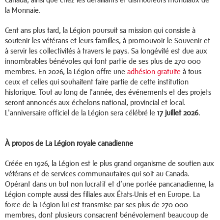
la Monnaie.
Cent ans plus tard, la Légion poursuit sa mission qui consiste à
soutenir les vétérans et leurs familles, à promouvoir le Souvenir et
à servir les collectivités à travers le pays. Sa longévité est due aux
innombrables bénévoles qui font partie de ses plus de 270 000
membres. En 2026, la Légion offre une
adhésion gratuite
à tous
ceux et celles qui souhaitent faire partie de cette institution
historique. Tout au long de l'année, des événements et des projets
seront annoncés aux échelons national, provincial et local.
L'anniversaire officiel de la Légion sera célébré le
17 juillet 2026
.
À propos de La
Légion royale canadienne
Créée en 1926, la Légion est le plus grand organisme de soutien aux
vétérans et de services communautaires qui soit au Canada.
Opérant dans un but non lucratif et d’une portée pancanadienne, la
Légion compte aussi des filiales aux États-Unis et en Europe. La
force de la Légion lui est transmise par ses plus de 270 000
membres, dont plusieurs consacrent bénévolement beaucoup de