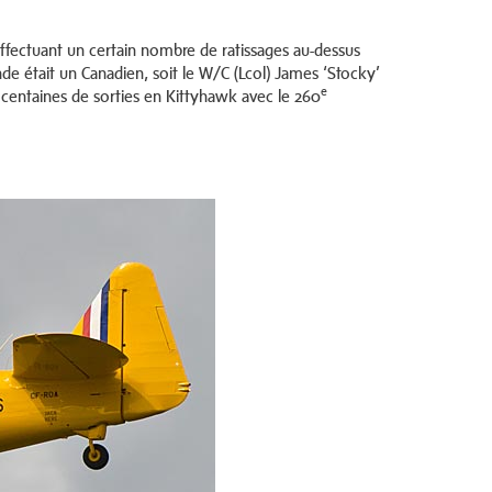
 effectuant un certain nombre de ratissages au-dessus
nde était un Canadien, soit le W/C (Lcol) James ‘Stocky’
e
 centaines de sorties en Kittyhawk avec le 260