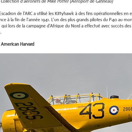
Collection d’aéronefs de Mike Potter (Aéroport de Gatineau)
Escadron de l'ARC a utilisé les Kittyhawk à des fins opérationnelles en
nce à la fin de l'année 1941. L'un des plus grands pilotes du P-40 au mo
 qui lors de la campagne d'Afrique du Nord a effectué avec succès des
.
 American Harvard