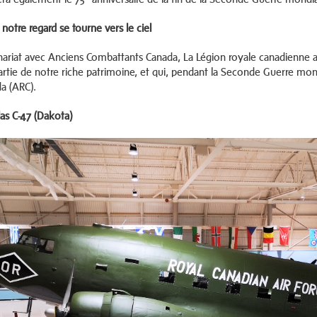
notre regard se tourne vers le ciel
nariat avec Anciens Combattants Canada, La Légion royale canadienne a 
partie de notre riche patrimoine, et qui, pendant la Seconde Guerre mond
a (ARC).
as C-47 (Dakota)