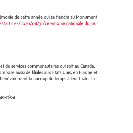
 cérémonie de cette année qui se tiendra au Monument
lles/articles/2020/08/31/ceremonie-nationale-du-jour-
s et de services communautaires qui soit au Canada.
mpose aussi de filiales aux États-Unis, en Europe et
énévolement beaucoup de temps à leur filiale. La
540-7604