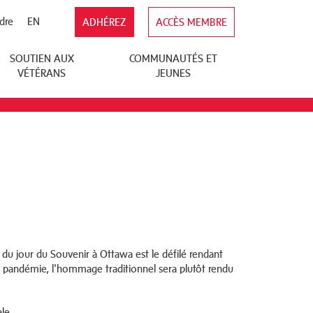
dre
EN
ADHÉREZ
ACCÈS MEMBRE
SOUTIEN AUX
COMMUNAUTÉS ET
VÉTÉRANS
JEUNES
 du jour du Souvenir à Ottawa est le défilé rendant
a pandémie, l'hommage traditionnel sera plutôt rendu
le.