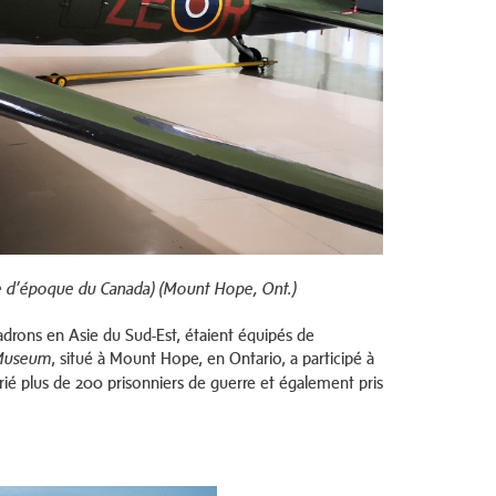
 d’époque du Canada) (Mount Hope, Ont.)
drons en Asie du Sud-Est, étaient équipés de
, situé à Mount Hope, en Ontario, a participé à
 Museum
rié plus de 200 prisonniers de guerre et également pris