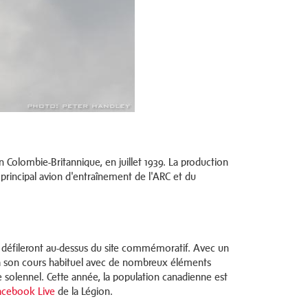
n Colombie-Britannique, en juillet 1939. La production
principal avion d'entraînement de l'ARC et du
ue défileront au-dessus du site commémoratif. Avec un
a son cours habituel avec de nombreux éléments
ce solennel. Cette année, la population canadienne est
acebook Live
de la Légion.