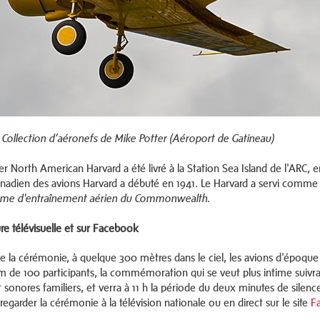
Collection d’aéronefs de Mike Potter (Aéroport de Gatineau)
r North American Harvard a été livré à la Station Sea Island de l'ARC, e
anadien des avions Harvard a débuté en 1941. Le Harvard a servi comme 
.
me d'entraînement aérien du Commonwealth
re télévisuelle et sur Facebook
 de la cérémonie, à quelque 300 mètres dans le ciel, les avions d'époq
de 100 participants, la commémoration qui se veut plus intime suivr
t sonores familiers, et verra à 11 h la période du deux minutes de silen
 regarder la cérémonie à la télévision nationale ou en direct sur le site
F