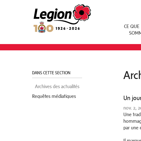
Royal Canadian Legion
CE QUE
SOM
Arc
DANS CETTE SECTION
Archives des actualités
Requêtes médiatiques
Un jou
nov. 2, 
Une trad
hommage 
par une 
Il marqu