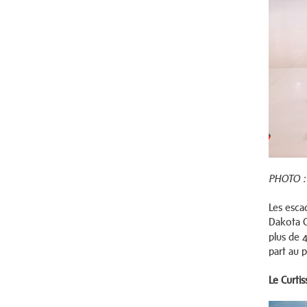
PHOTO : 
Les escad
Dakota C
plus de 
part au 
Le Curtis