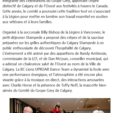
intégrante des célébrations du Coupe Grey, apportant l'esprit
distinctif de Calgary et de l'Ouest aux festivités à travers le Canada.
Cette année, le comité a poursuivi cette tradition tout en s'associant
à la Légion pour mettre en lumière son travail essentiel en soutien
aux vétérans et à leurs familles.
Organisé à la succursale Billy Bishop de la Légion à Vancouver, le
petit-déjeuner Stampede a proposé des crêpes et de la saucisse
préparées sur les grilles authentiques du Calgary Stampede à un
public enthousiaste de découvrir l'hospitalité de Calgary.
L'événement a été animé par des apparitions de Randy Ambrosie,
commissaire de la LCF, et de Dan McLean, conseiller municipal, qui
a adressé un chaleureux salut de l'Ouest au nom de la Ville de
Calgary. La BC Lions UPROAR Dance Team a dynamisé la foule avec
une performance énergique, et l'atmosphère a été encore plus
vivante grâce à la musique en direct, des interactions amusantes
avec Charlie Horse et la présence de Tuffy Nuff, la mascotte bien-
aimée du Comité du Coupe Grey de Calgary.