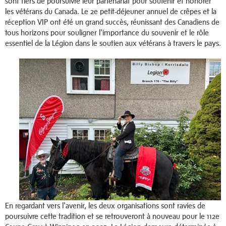
sont fiers de poursuivre leur partenariat pour soutenir et honorer
les vétérans du Canada. Le 2e petit-déjeuner annuel de crêpes et la
réception VIP ont été un grand succès, réunissant des Canadiens de
tous horizons pour souligner l'importance du souvenir et le rôle
essentiel de la Légion dans le soutien aux vétérans à travers le pays.
En regardant vers l'avenir, les deux organisations sont ravies de
poursuivre cette tradition et se retrouveront à nouveau pour le 112e