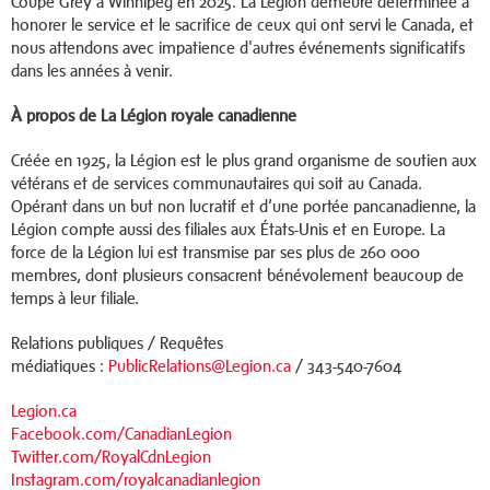
Coupe Grey à Winnipeg en 2025. La Légion demeure déterminée à
honorer le service et le sacrifice de ceux qui ont servi le Canada, et
nous attendons avec impatience d'autres événements significatifs
dans les années à venir.
À propos de La Légion royale canadienne
Créée en 1925, la Légion est le plus grand organisme de soutien aux
vétérans et de services communautaires qui soit au Canada.
Opérant dans un but non lucratif et d’une portée pancanadienne, la
Légion compte aussi des filiales aux États-Unis et en Europe. La
force de la Légion lui est transmise par ses plus de 260 000
membres, dont plusieurs consacrent bénévolement beaucoup de
temps à leur filiale.
Relations publiques / Requêtes
médiatiques :
PublicRelations@Legion.ca
/ 343-540-7604
Legion.ca
Facebook.com/CanadianLegion
Twitter.com/RoyalCdnLegion
Instagram.com/royalcanadianlegion