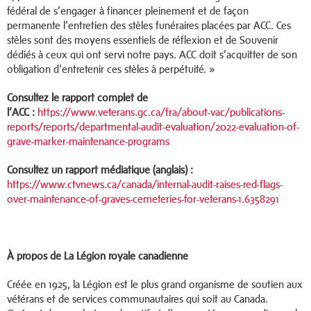
fédéral de s’engager à financer pleinement et de façon
permanente l’entretien des stèles funéraires placées par ACC. Ces
stèles sont des moyens essentiels de réflexion et de Souvenir
dédiés à ceux qui ont servi notre pays. ACC doit s’acquitter de son
obligation d’entretenir ces stèles à perpétuité. »
Consultez le rapport complet de
l’ACC :
https://www.veterans.gc.ca/fra/about-vac/publications-
reports/reports/departmental-audit-evaluation/2022-evaluation-of-
grave-marker-maintenance-programs
Consultez un rapport médiatique (anglais) :
https://www.ctvnews.ca/canada/internal-audit-raises-red-flags-
over-maintenance-of-graves-cemeteries-for-veterans-1.6358291
À propos de La Légion royale canadienne
Créée en 1925, la Légion est le plus grand organisme de soutien aux
vétérans et de services communautaires qui soit au Canada.