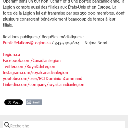
Opérant dans un but non lucratif et d’une portée pancanadienne, la
Légion compte aussi des filiales aux États-Unis et en Europe. La
force de la Légion lui est transmise par ses 250 000 membres, dont
plusieurs consacrent bénévolement beaucoup de temps à leur
filiale.
Relations publiques / Requêtes médiatiques :
PublicRelations@Legion.ca
/ 343-540-7604 – Nujma Bond
Legion.ca
Facebook.com/CanadianLegion
Twitter.com/RoyalCdnLegion
Instagram.com/royalcanadianlegion
youtube.com/user/RCLDominionCommand
Linkedin.com/company/royalcanadianlegion
Email