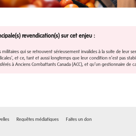
ncipale(s) revendication(s) sur cet enjeu :
s militaires qui se retrouvent sérieusement invalides à la suite de leur se
cales', et ce, tant et aussi longtemps que leur condition n’est pas stab
sférés à Anciens Combattants Canada (ACC), et qu’un gestionnaire de cas
elles
Requêtes médiatiques
Faites un don