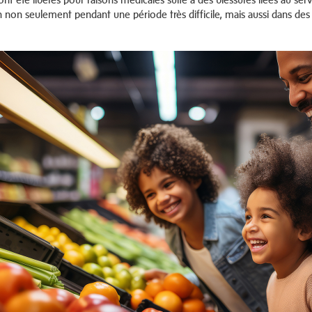
n non seulement pendant une période très difficile, mais aussi dans des c