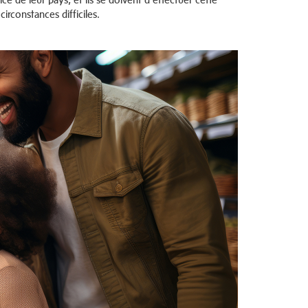
irconstances difficiles.