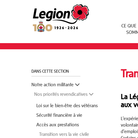
Royal Canadian Legion
CE QUE
SOM
Tran
DANS CETTE SECTION
Notre action militante
Nos priorités revendicatives
La Lé
aux vé
Loi sur le bien-être des vétérans
Sécurité financière à vie
L'expérie
Accès aux prestations
volontai
d'emploi.
Transition vers la vie civile
Certains 