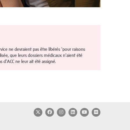
rvice ne devraient pas être libérés 'pour raisons
ilisée, que leurs dossiers médicaux n’aient été
 d’ACC ne leur ait été assigné.
Twitter
Facebook
Instagram
LinkedIn
YouTube
Flickr