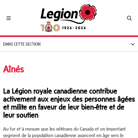
Royal Canadian Legion
Toggle navigation
Toggl
DANS CETTE SECTION
Aînés
La Légion royale canadienne contribue
activement aux enjeux des personnes âgées
et milite en faveur de leur bien-être et de
leur soutien
Au fur et à mesure que les vétérans du Canada et un important
segment de la population canadienne avancent en âge vers le